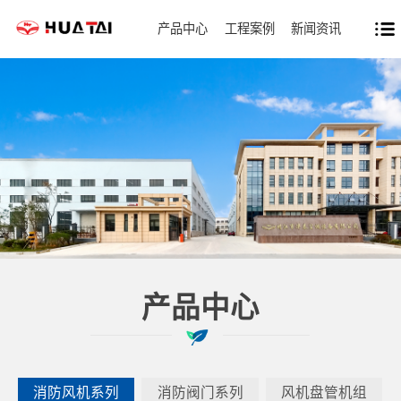
产品中心
工程案例
新闻资讯
产品中心
消防风机系列
消防阀门系列
风机盘管机组