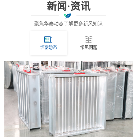
新闻·资讯
聚焦华泰动态了解更多新风知识
华泰动态
常见问题