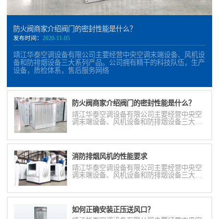
防火阀商家介绍阀门的密封性能是什么？
发布时间：
2020-11-05
靖江华泰空调设备有限公司主要经营中央空调末端设备、风机设
备和防排烟设备三大系列产品。公司拥有精干的科技队伍，生产
设备，质检体系，售后服务网络
防火阀商家介绍阀门的密封性能是什么？
靖江华泰空调设备有限公司主要经营中央空
调末端设备、风机设备和防排烟设备三大系
列产品。公司拥有精干的科技队伍，生产设
备，质检体系，售后服务网络
消防排烟风机的性能要求
靖江华泰空调设备有限公司主要经营中央空
调末端设备、风机设备和防排烟设备三大系
列产品。公司拥有精干的科技队伍，产设
备，质检体系，售后服务网络
如何正确安装正压送风口？